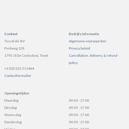
Contact
Bedrijfs informatie
Tessel Air BV
Algemene voorwaarden
Postweg 128
Privacy beleid
1795 JS De Cocksdorp, Texel
Cancellation, delivery, & refund -
policy
+31(0) 222 311464
Contactformulier
Openingstijden
Maandag
09:30 - 17:00
Dinsdag
09:30 - 17:00
Woensdag
09:30 - 17:00
Donderdag
09:30 - 17:00