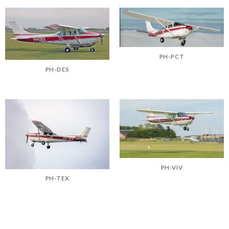
PH-PCT
PH-DES
PH-VIV
PH-TEX