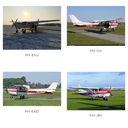
PH-OII
PH-BSU
PH-BAD
PH-JBY