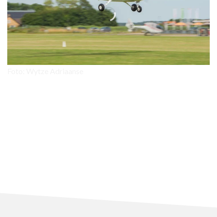
Foto: Wytze Adriaanse