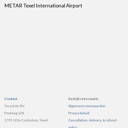
METAR Texel International Airport
Contact
Bedrijfs informatie
Tessel Air BV
Algemene voorwaarden
Postweg 128
Privacy beleid
1795 JS De Cocksdorp, Texel
Cancellation, delivery, & refund -
policy