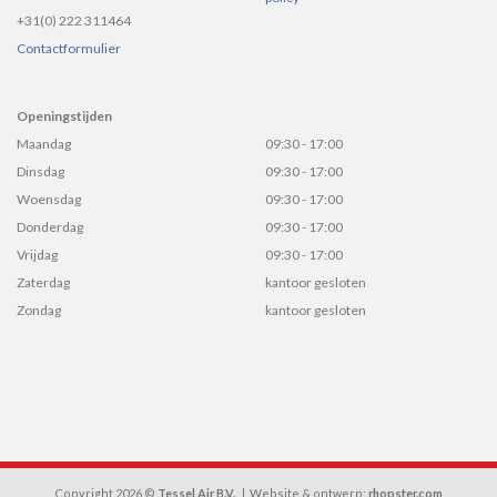
+31(0) 222 311464
Contactformulier
Openingstijden
Maandag
09:30 - 17:00
Dinsdag
09:30 - 17:00
Woensdag
09:30 - 17:00
Donderdag
09:30 - 17:00
Vrijdag
09:30 - 17:00
Zaterdag
kantoor gesloten
Zondag
kantoor gesloten
Copyright 2026 ©
Tessel Air B.V.
| Website & ontwerp:
rhopster.com