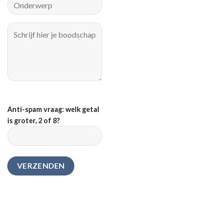
Anti-spam vraag: welk getal
is groter, 2 of 8?