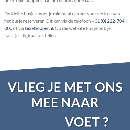
deze Texelhoppers aan de rechterzijde klaar.
De kleine busjes moet je minimaal een uur voor vertrek van
het busje reserveren. Dit kan via de telefoon
+31 (0) 222-784
000
of via
texelhopper.nl
. Op die website kun je ook je
kaartjes digitaal bestellen.
VLIEG JE MET ONS
MEE NAAR
VOET ?