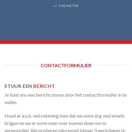
+/- 500 METER
CONTACTFORMULIER
STUUR EEN
BERICHT
Je kunt ons een bericht sturen door het contactformulier in te
vullen.
Houd er a.u.b. wel rekening mee dat we soms èrg veel emails
krijgen en we er soms even over kunnen doen om te
antwoorden. We proberen elke email binnen 3 werkdagen te