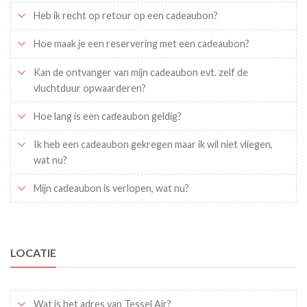
Heb ik recht op retour op een cadeaubon?
Hoe maak je een reservering met een cadeaubon?
Kan de ontvanger van mijn cadeaubon evt. zelf de
vluchtduur opwaarderen?
Hoe lang is een cadeaubon geldig?
Ik heb een cadeaubon gekregen maar ik wil niet vliegen,
wat nu?
Mijn cadeaubon is verlopen, wat nu?
LOCATIE
Wat is het adres van Tessel Air?