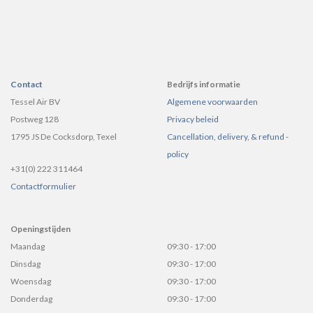
Contact
Bedrijfs informatie
Tessel Air BV
Algemene voorwaarden
Postweg 128
Privacy beleid
1795 JS De Cocksdorp, Texel
Cancellation, delivery, & refund -
policy
+31(0) 222 311464
Contactformulier
Openingstijden
Maandag
09:30 - 17:00
Dinsdag
09:30 - 17:00
Woensdag
09:30 - 17:00
Donderdag
09:30 - 17:00