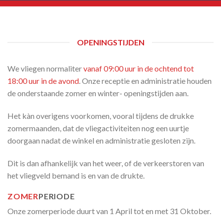
OPENINGSTIJDEN
We vliegen normaliter
vanaf 09:00 uur in de ochtend tot
18:00 uur in de avond
. Onze receptie en administratie houden
de onderstaande zomer en winter- openingstijden aan.
Het kàn overigens voorkomen, vooral tijdens de drukke
zomermaanden, dat de vliegactiviteiten nog een uurtje
doorgaan nadat de winkel en administratie gesloten zijn.
Dit is dan afhankelijk van het weer, of de verkeerstoren van
het vliegveld bemand is en van de drukte.
ZOMER
PERIODE
Onze zomerperiode duurt van 1 April tot en met 31 Oktober.