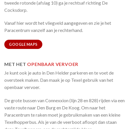
tweede rotonde (afslag 10) ga je rechtsaf richting De
Cocksdorp.
Vanaf hier wordt het vliegveld aangegeven en zie je het
Paracentrum vanzelf aan je rechterhand.
GOOGLE MAPS
MET HET
OPENBAAR VERVOER
Je kunt ook je auto in Den Helder parkeren en te voet de
oversteek maken. Dan maak je op Texel gebruik van het
openbaar vervoer.
De grote bussen van Connexxion (lijn 28 en 828) rijden via een
vaste route naar Den Burg en De Koog. Om naar het
Paracentrum te raken moet je gebruikmaken van een kleine
Texelhopperbus. Als je van de veerboot afloopt dan staan