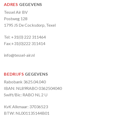
ADRES
GEGEVENS
Tessel Air BV
Postweg 128
1795 JS De Cocksdorp, Texel
Tel: +31(0) 222 311464
Fax:+31(0)222 311414
info@tessel-air.nl
BEDRIJFS
GEGEVENS
Rabobank 3625.04.040
IBAN: NL89RABO 0362504040
Swift/Bic: RABO NL 2 U
KvK Alkmaar: 37036523
BTW: NL001135144B01