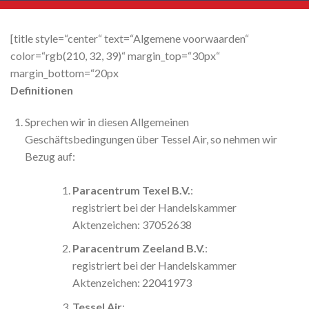
[title style=“center“ text=“Algemene voorwaarden“
color=“rgb(210, 32, 39)“ margin_top=“30px“
margin_bottom=“20px
Definitionen
Sprechen wir in diesen Allgemeinen
Geschäftsbedingungen über Tessel Air, so nehmen wir
Bezug auf:
Paracentrum Texel B.V.
:
registriert bei der Handelskammer
Aktenzeichen: 37052638
Paracentrum Zeeland B.V.
:
registriert bei der Handelskammer
Aktenzeichen: 22041973
Tessel Air
: