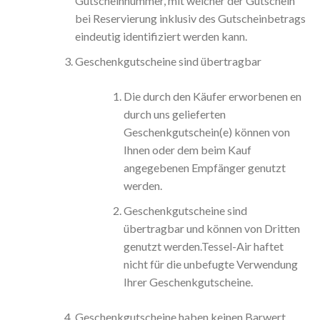
Gutscheinnummer, mit welcher der Gutschein
bei Reservierung inklusiv des Gutscheinbetrags
eindeutig identifiziert werden kann.
Geschenkgutscheine sind übertragbar
Die durch den Käufer erworbenen en
durch uns gelieferten
Geschenkgutschein(e) können von
Ihnen oder dem beim Kauf
angegebenen Empfänger genutzt
werden.
Geschenkgutscheine sind
übertragbar und können von Dritten
genutzt werden.Tessel-Air haftet
nicht für die unbefugte Verwendung
Ihrer Geschenkgutscheine.
Geschenkgutscheine haben keinen Barwert.