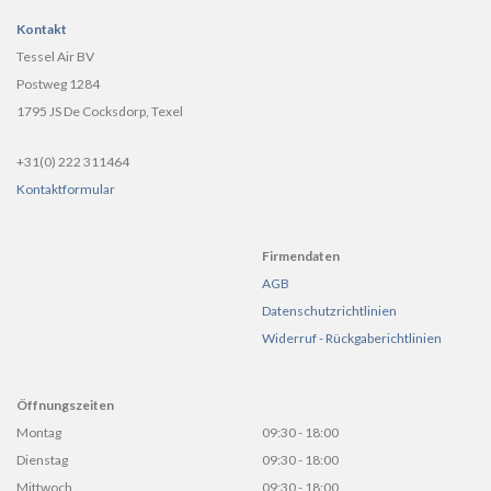
Kontakt
Tessel Air BV
Postweg 1284
1795 JS De Cocksdorp, Texel
+31(0) 222 311464
Kontaktformular
Firmendaten
AGB
Datenschutzrichtlinien
Widerruf - Rückgaberichtlinien
Öffnungszeiten
Montag
09:30 - 18:00
Dienstag
09:30 - 18:00
Mittwoch
09:30 - 18:00